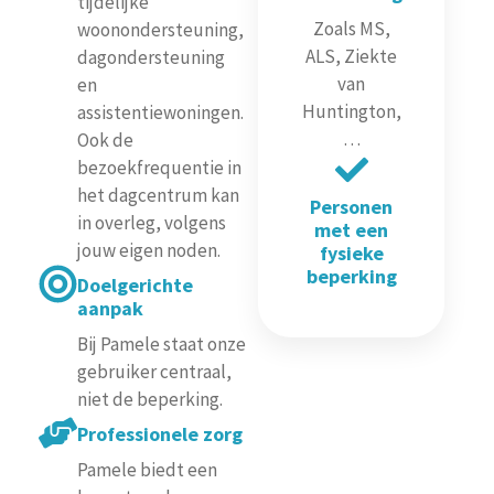
tijdelijke
Zoals MS,
woonondersteuning,
ALS, Ziekte
dagondersteuning
van
en
Huntington,
assistentiewoningen.
…
Ook de
bezoekfrequentie in
het dagcentrum kan
Personen
in overleg, volgens
met een
jouw eigen noden.
fysieke
beperking
Doelgerichte
aanpak
Bij Pamele staat onze
gebruiker centraal,
niet de beperking.
Professionele zorg
Pamele biedt een