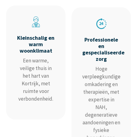
Kleinschalig en
Professionele
warm
en
woonklimaat
gespecialiseerde
zorg
Een warme,
Hoge
veilige thuis in
verpleegkundige
het hart van
omkadering en
Kortrijk, met
therapieën, met
ruimte voor
expertise in
verbondenheid.
NAH,
degeneratieve
aandoeningen en
fysieke
beperkingen.