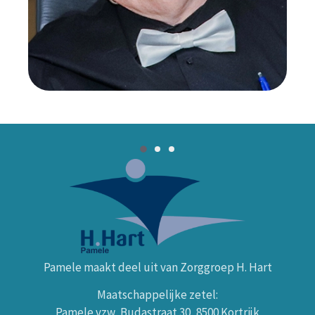
Pamele maakt deel uit van Zorggroep H. Hart
Maatschappelijke zetel:
Pamele vzw, Budastraat 30, 8500 Kortrijk