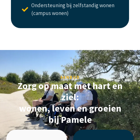
Ondersteuning bij zelfstandig wonen
(campus wonen)
AANBOD
Zorg op maat met hart en
ziel:
wonen, leven en groeien
bij Pamele