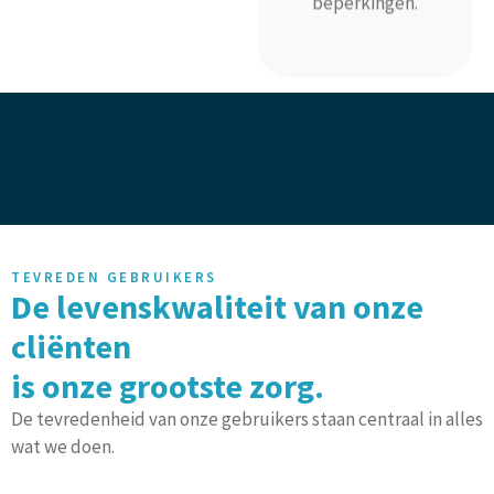
TEVREDEN GEBRUIKERS
De levenskwaliteit van onze
cliënten
is onze grootste zorg.
De tevredenheid van onze gebruikers staan centraal in alles
wat we doen.