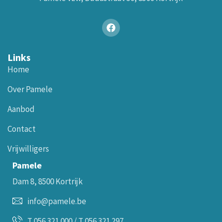
Links
Home
Over Pamele
Aanbod
Contact
Vrijwilligers
Pamele
Dam 8, 8500 Kortrijk
info@pamele.be
T 056 321 000 / T 056 321 297