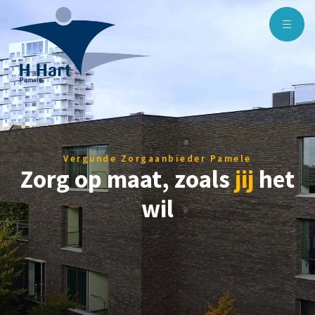
Vergunde Zorgaanbieder Pamele
Zorg op maat, zoals
jij
het
wil